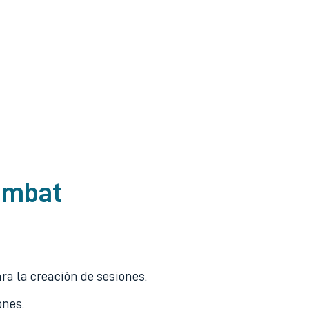
Combat
ra la creación de sesiones.
ones.