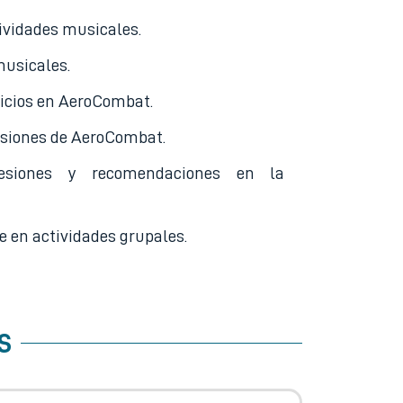
ividades musicales.
musicales.
cicios en AeroCombat.
esiones de AeroCombat.
esiones y recomendaciones en la
e en actividades grupales.
S