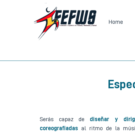
Home
Espec
Serás capaz de
diseñar y dirig
coreografiadas
al ritmo de la músi