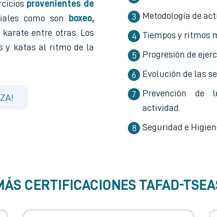
rcicios
provenientes de
Metodología de act
rciales como son
boxeo,
, karate entre otras. Los
Tiempos y ritmos 
s y katas al ritmo de la
Progresión de ejer
Evolución de las s
Prevención de l
ZA!
actividad.
Seguridad e Higien
MÁS CERTIFICACIONES
TAFAD-TSEA