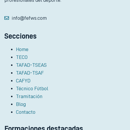
profesionales del deporte.
info@fefws.com
Secciones
Home
TECO
TAFAD-TSEAS
TAFAD-TSAF
CAFYD
Técnico Fútbol
Tramitación
Blog
Contacto
Formaciones destacadas